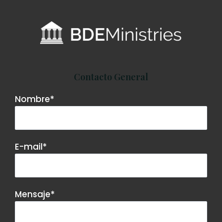
Contacto General
Nombre*
E-mail*
Mensaje*