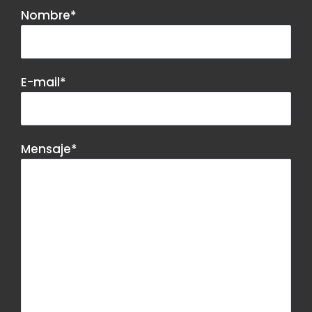
Nombre*
E-mail*
Mensaje*