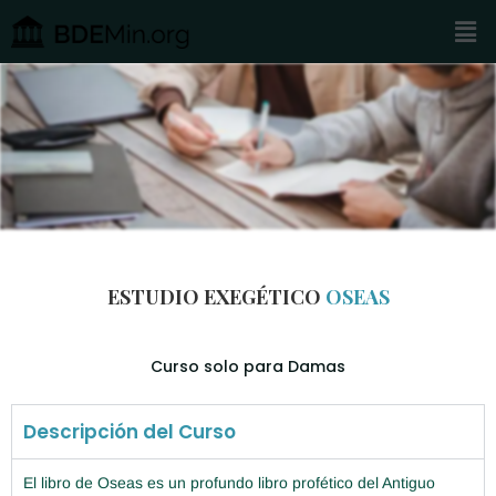
Ir
Men
al
contenido
ESTUDIO EXEGÉTICO
OSEAS
Curso solo para Damas
Descripción del Curso
El libro de Oseas es un profundo libro profético del Antiguo