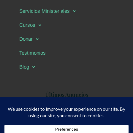
Servicios Ministeriales
Cursos
Donar
Testimonios
Blog
Últimos Anuncios
Copyright © 2026 |
Política de Privacidad
|
BDEMin.org