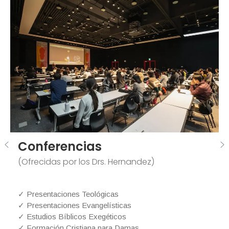
Conferencias
(Ofrecidas por los Drs. Hernandez)
✓ Presentaciones Teológicas
✓ Presentaciones Evangelísticas
✓ Estudios Bíblicos Exegéticos
✓ Formación Cristiana para Damas