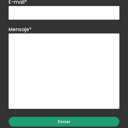
E-mail*
Mensaje*