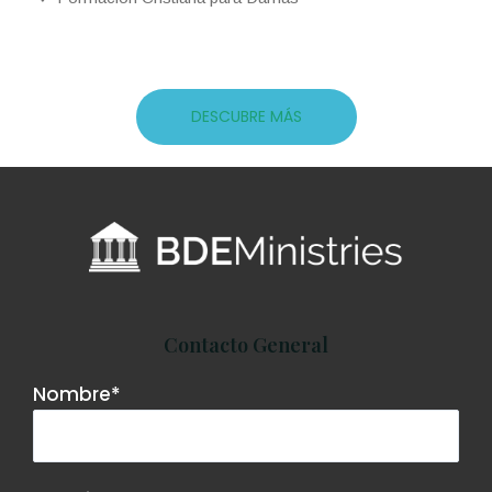
DESCUBRE MÁS
Contacto General
Nombre*